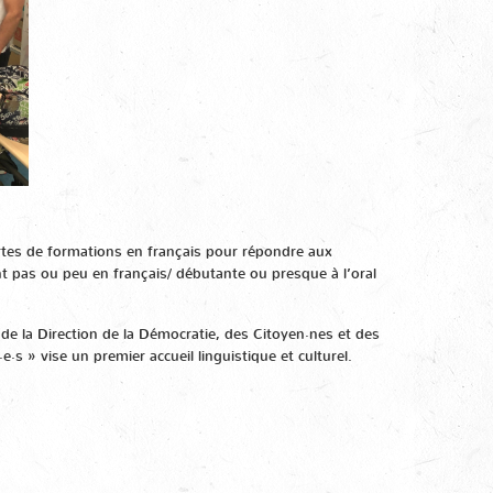
urtes de formations en français pour répondre aux
pas ou peu en français/ débutante ou presque à l’oral
I) de la Direction de la Démocratie, des Citoyen·nes et des
·s » vise un premier accueil linguistique et culturel.