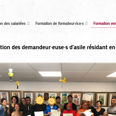
n des salariées
Formation de formateur·rice·s
Formation ver
ation des demandeur·euse·s d'asile résidant e