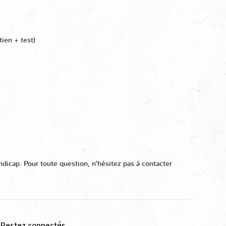
tien + test)
dicap. Pour toute question, n’hésitez pas à contacter
Restez connectés