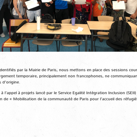
dentifiés par la Mairie de Paris, nous mettons en place des sessions co
rgement temporaire, principalement non francophones, ne communiquant 
ys d’origine.
à l’appel à projets lancé par le Service Egalité Intégration Inclusion (SEI
lan de « Mobilisation de la communauté de Paris pour l’accueil des réfugié·e