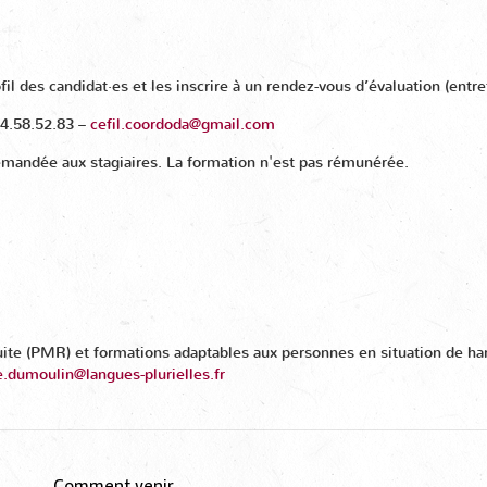
ofil des candidat·es et les inscrire à un rendez-vous d’évaluation (entre
.64.58.52.83 –
cefil.coordoda@gmail.com
emandée aux stagiaires. La formation n'est pas rémunérée.
uite (PMR) et formations adaptables aux personnes en situation de han
e.dumoulin@langues-plurielles.fr
Comment venir