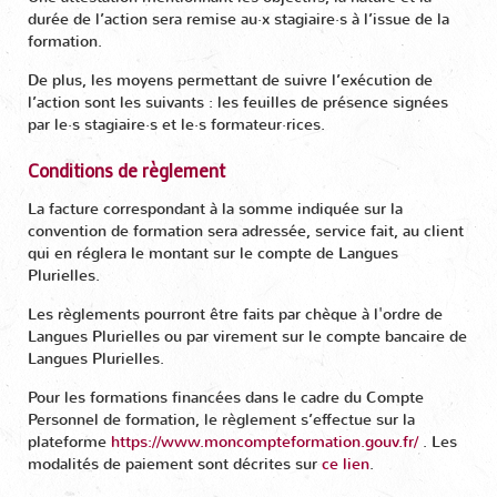
durée de l’action sera remise au·x stagiaire·s à l’issue de la
formation.
De plus, les moyens permettant de suivre l’exécution de
l’action sont les suivants : les feuilles de présence signées
par le·s stagiaire·s et le·s formateur·rices.
Conditions de règlement
La facture correspondant à la somme indiquée sur la
convention de formation sera adressée, service fait, au client
qui en réglera le montant sur le compte de Langues
Plurielles.
Les règlements pourront être faits par chèque à l'ordre de
Langues Plurielles ou par virement sur le compte bancaire de
Langues Plurielles.
Pour les formations financées dans le cadre du Compte
Personnel de formation, le règlement s’effectue sur la
plateforme
https://www.moncompteformation.gouv.fr/
. Les
modalités de paiement sont décrites sur
ce lien
.